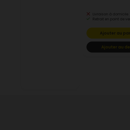
Livraison à domicile
Retrait en point de ve
Ajouter au pa
Ajouter au de