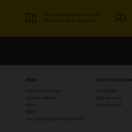
Plus de 450 points de vente
en France et en Belgique
Aide
Notre expertis
Contactez-nous
Actualités
Service clients
Nos services
FAQ
Nos conseils
RGPD
Vous êtes un professionnel ?