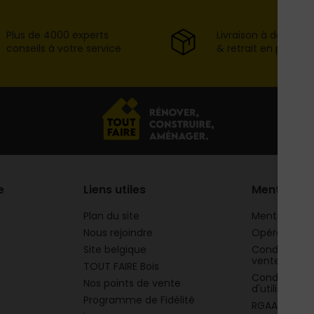
Plus de 4000 experts
Livraison à domicil
conseils à votre service
& retrait en point d
e
Liens utiles
Mentions
Plan du site
Mentions lég
Nous rejoindre
Opération 
Site belgique
Conditions g
vente
TOUT FAIRE Bois
Conditions g
Nos points de vente
d'utilisation
Programme de Fidélité
RGAA