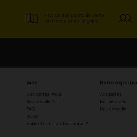
Plus de 450 points de vente
en France et en Belgique
Aide
Notre expertis
Contactez-nous
Actualités
Service clients
Nos services
FAQ
Nos conseils
RGPD
Vous êtes un professionnel ?