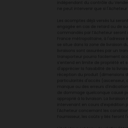
indépendant du contrôle du Vendeur 
ne peut intervenir que si l'Acheteur
Les acomptes déjà versés lui seront 
engagée en cas de retard ou de sus
commandés par l’Acheteur seront r
France métropolitaine, à l'adresse 
se situe dans la zone de livraison 
livraisons sont assurées par un tra
transporteur pourra facilement accéd
s’entend en limite de propriété et s
d'apprécier la faisabilité de la livr
réception du produit (dimensions de
particularités d'accès (ascenseur, 
manque ou des erreurs d'indicatio
de dommage quelconque causé par un
approprié à la livraison. La livraison
intervenant en cours d’expédition 
l'Acheteur concernant les conditi
Fournisseur, les coûts y liés feront