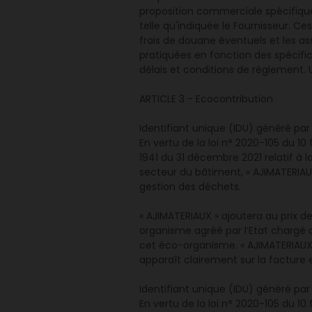
proposition commerciale spécifique 
telle qu'indiquée le Fournisseur. Ce
frais de douane éventuels et les ass
pratiquées en fonction des spécifi
délais et conditions de règlement. 
ARTICLE 3 - Ecocontribution
Identifiant unique (IDU) généré par
En vertu de la loi n° 2020-105 du 10 
1941 du 31 décembre 2021 relatif à l
secteur du bâtiment, « AJIMATERIAUX
gestion des déchets.
« AJIMATERIAUX » ajoutera au prix 
organisme agréé par l’Etat chargé d
cet éco-organisme. « AJIMATERIAUX 
apparaît clairement sur la facture 
Identifiant unique (IDU) généré par
En vertu de la loi n° 2020-105 du 10 