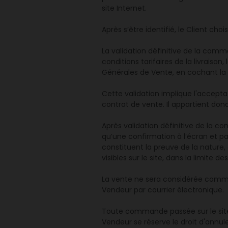
site Internet.
Après s’être identifié, le Client choi
La validation définitive de la comm
conditions tarifaires de la livraiso
Générales de Vente, en cochant la 
Cette validation implique l'accepta
contrat de vente. Il appartient don
Après validation définitive de la
qu’une confirmation à l’écran et p
constituent la preuve de la nature,
visibles sur le site, dans la limite de
La vente ne sera considérée comme 
Vendeur par courrier électronique.
Toute commande passée sur le site I
Vendeur se réserve le droit d'annul