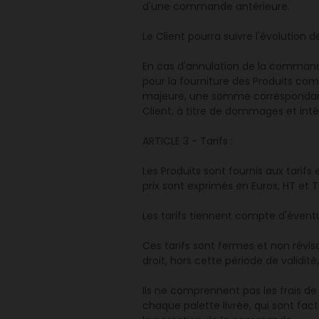
d'une commande antérieure.
Le Client pourra suivre l'évolution 
En cas d'annulation de la commande
pour la fourniture des Produits com
majeure, une somme correspondant 
Client, à titre de dommages et intér
ARTICLE 3 - Tarifs :
Les Produits sont fournis aux tarifs
prix sont exprimés en Euros, HT et 
Les tarifs tiennent compte d'éventue
Ces tarifs sont fermes et non révisab
droit, hors cette période de validit
Ils ne comprennent pas les frais de 
chaque palette livrée, qui sont fac