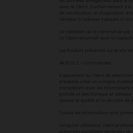
les données enregistrées dans le 
avec le Client. Conformément à la lo
de rectification, et d'opposition à 
Vendeur à l’adresse indiquée ci-ava
La validation de la commande par l
Le Client reconnaît avoir la capacit
Les Produits présentés sur le site I
ARTICLE 2 - Commandes :
Il appartient au Client de sélection
préalable créer un compte d’utilisateu
complétant avec les informations 
postale et électronique et adresse
assurer la qualité et la sécurité de 
Toutes les informations sont prése
Lorsqu’un utilisateur, client profess
présentes conditions générales de v