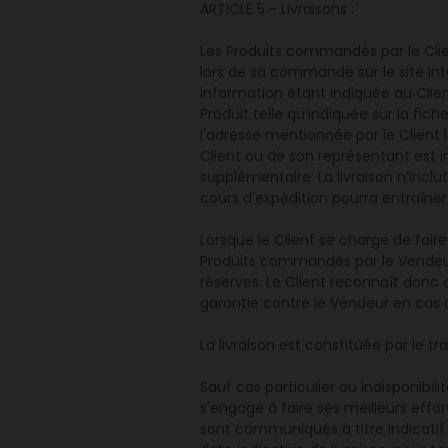
ARTICLE 5 - Livraisons :
Les Produits commandés par le Clien
lors de sa commande sur le site Int
information étant indiquée au Clien
Produit telle qu’indiquée sur la fic
l'adresse mentionnée par le Client
Client ou de son représentant est in
supplémentaire. La livraison n’inclut
cours d’expédition pourra entraîner
Lorsque le Client se charge de faire
Produits commandés par le Vendeur a
réserves. Le Client reconnaît donc q
garantie contre le Vendeur en cas 
La livraison est constituée par le t
Sauf cas particulier ou indisponibil
s'engage à faire ses meilleurs effor
sont communiqués à titre indicatif. 