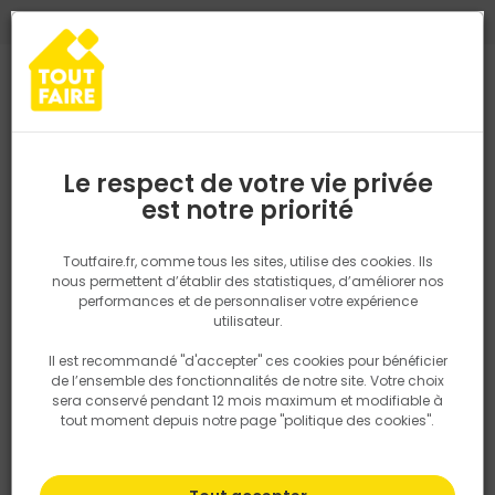
0
0
TROUVEZ VOTRE MAGASIN TOUT FAIRE
Choisir mon magasin
Saisissez votre région pour les informations de stock et de
livraison. Votre emplacement ne sera pas partagé.
Le respect de votre vie privée
Retrouvez les délais et options de
est notre priorité
Accueil
Nos marques
EQIOM
livraison ainsi que les disponibiltiés en
magasin
EQIOM
P. ex. Ile de france
Toutfaire.fr, comme tous les sites, utilise des cookies. Ils
nous permettent d’établir des statistiques, d’améliorer nos
performances et de personnaliser votre expérience
Rechercher
utilisateur.
Il est recommandé "d'accepter" ces cookies pour bénéficier
Nous utilisons des cookies pour fournir ce service. En
de l’ensemble des fonctionnalités de notre site. Votre choix
savoir plus sur la façon dont nous utilisons les cookies
sera conservé pendant 12 mois maximum et modifiable à
dans notre politique.
tout moment depuis notre page "politique des cookies".