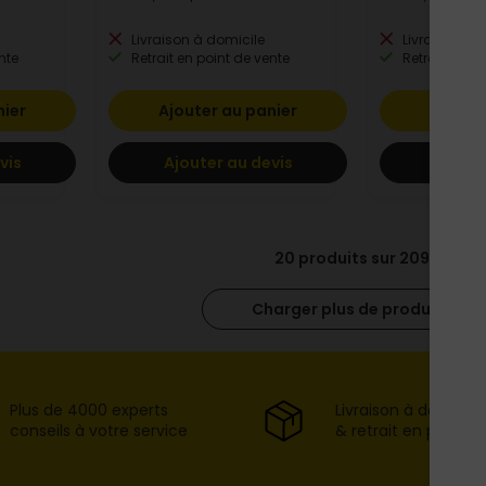
Livraison à domicile
Livraison à 
nte
Retrait en point de vente
Retrait en po
nier
Ajouter au panier
Ajoute
vis
Ajouter au devis
Ajoute
20 produits sur 209
Charger plus de produits
Plus de 4000 experts
Livraison à domicil
conseils à votre service
& retrait en point d