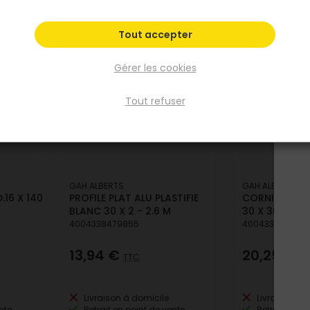
A
Tout accepter
Gérer les cookies
Tout refuser
GAH ALBERTS
GAH ALBERTS
.16 X 140
PROFILE PLAT ALU PLASTIFIE
CORNIERE ALU
BLANC 30 X 2 - 2.6 M
30 X 30 X 2 - 
4004338479855
400433847496
13,94 €
20,25 €
TTC
TT
Livraison à domicile
Livraison à 
nte
Retrait en point de vente
Retrait en po