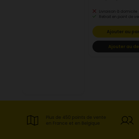
Livraison à domicile
Retrait en point de ve
Ajouter au pa
Ajouter au de
Plus de 450 points de vente
en France et en Belgique