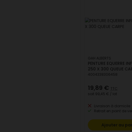
GAH ALBERTS
PENTURE EQUERRE INF
250 X 300 QUEUE CA
4004338306458
19,89 €
TTC
soit
99,45 €
/ lot
Livraison à domicile
Retrait en point de ve
Ajouter au pa