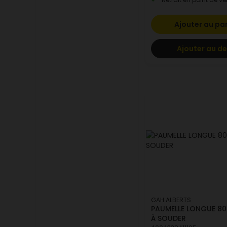
Ajouter au pa
Ajouter au de
GAH ALBERTS
PAUMELLE LONGUE 80 
À SOUDER