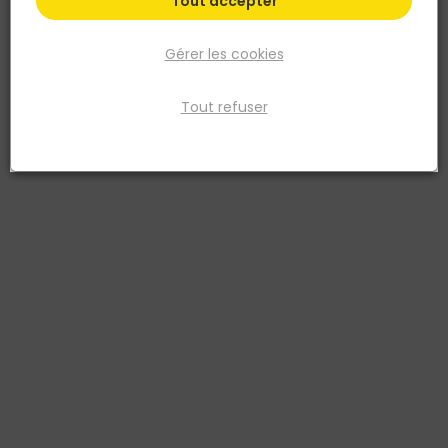
Tout accepter
Filtrer
Gérer les cookies
Par défaut
Tri
47 produits
Prix
TTC
Tout refuser
GRIFFON
GRIFFON
LUBRIFIANT PVC BLUE GEL -
BANDE ADHESIVE KOLMAT
POT 2.5 KG
FIBRE SEAL 15 M X 12 MM
8715598400096
8710439227511
29,16 €
5,81 €
TTC
TTC