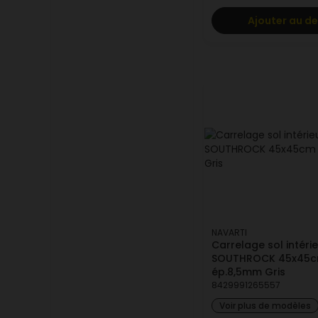
Ajouter au de
NAVARTI
Carrelage sol intéri
SOUTHROCK 45x45
ép.8,5mm Gris
8429991265557
Voir plus de modèles