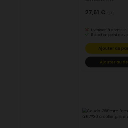
27,61 €
TTC
Livraison à domicile
Retrait en point de ve
Ajouter au pa
Ajouter au de