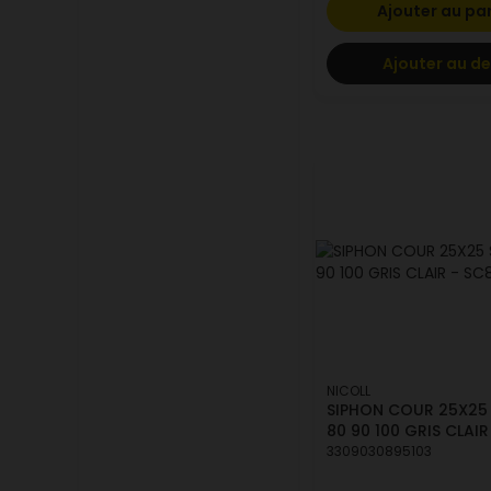
Ajouter au pa
Ajouter au de
NICOLL
SIPHON COUR 25X25 
80 90 100 GRIS CLAI
3309030895103