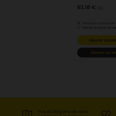
63,18 €
TTC
Livraison à domicile
Retrait en point de ve
Ajouter au pa
Ajouter au de
Plus de 450 points de vente