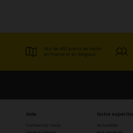
Plus de 450 points de vente
en France et en Belgique
Aide
Notre expertis
Contactez-nous
Actualités
Service clients
Nos services