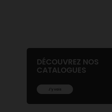
DÉCOUVREZ NOS
CATALOGUES
J'y vais