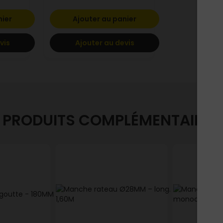
nier
Ajouter au panier
vis
Ajouter au devis
PRODUITS COMPLÉMENTAIRES