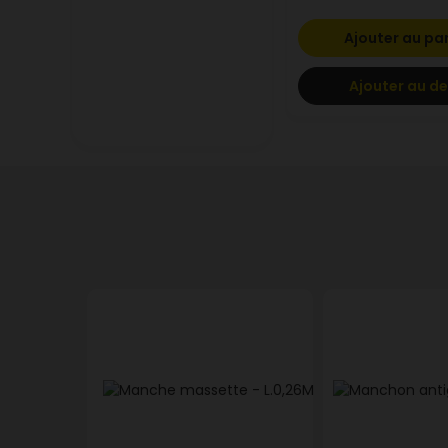
Ajouter au pa
Ajouter au de