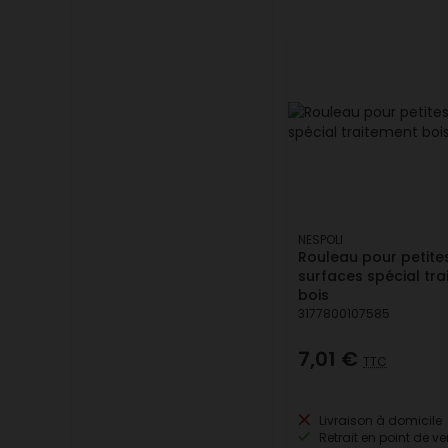
NESPOLI
Rouleau pour petite
surfaces spécial tr
bois
3177800107585
7,01 €
TTC
Livraison à domicile
Retrait en point de ve