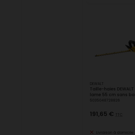
DEWALT
Taille-haies DEWALT
lame 55 cm sans bat
5035048728826
191,65 €
TTC
Livraison à domicile