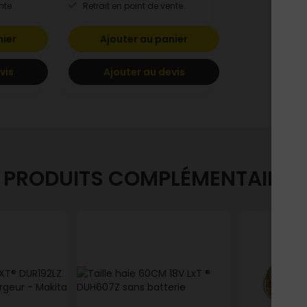
nte
Retrait en point de vente
nier
Ajouter au panier
vis
Ajouter au devis
PRODUITS COMPLÉMENTAIRES