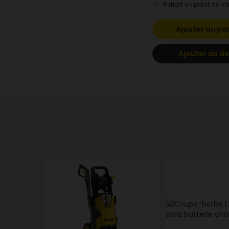
Retrait en point de ve
Ajouter au pa
Ajouter au de