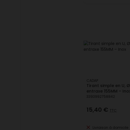
CADAP
Tirant simple en U, 
entraxe 155MM – Ino
3393992758842
15,40 €
TTC
Livraison à domicile