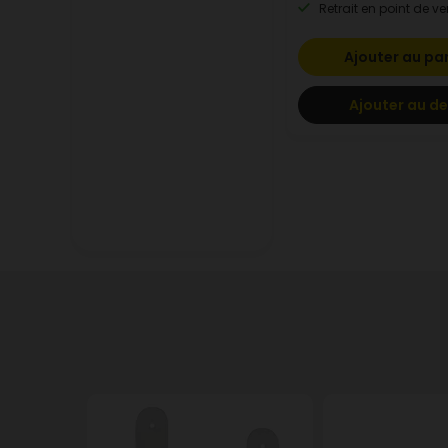
Retrait en point de ve
Ajouter au pa
Ajouter au de