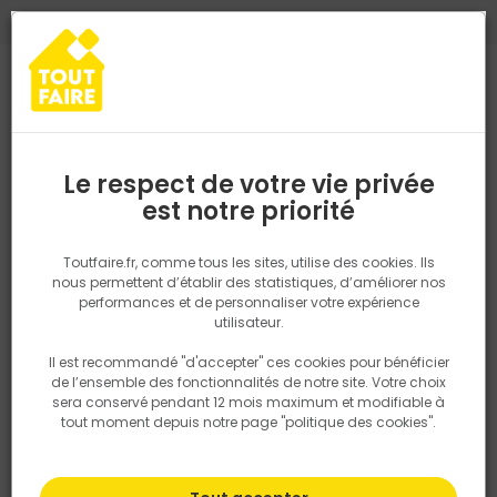
0
0
TROUVEZ VOTRE MAGASIN TOUT FAIRE
Choisir mon magasin
Saisissez votre région pour les informations de stock et de
livraison. Votre emplacement ne sera pas partagé.
Le respect de votre vie privée
Retrouvez les délais et options de
est notre priorité
Accueil
PRODUITS
Salle de bain, cuisine, plomberie et chauffage
livraison ainsi que les disponibiltiés en
magasin
P. ex. Ile de france
Toutfaire.fr, comme tous les sites, utilise des cookies. Ils
nous permettent d’établir des statistiques, d’améliorer nos
performances et de personnaliser votre expérience
Rechercher
utilisateur.
Il est recommandé "d'accepter" ces cookies pour bénéficier
Nous utilisons des cookies pour fournir ce service. En
de l’ensemble des fonctionnalités de notre site. Votre choix
savoir plus sur la façon dont nous utilisons les cookies
sera conservé pendant 12 mois maximum et modifiable à
dans notre politique.
tout moment depuis notre page "politique des cookies".