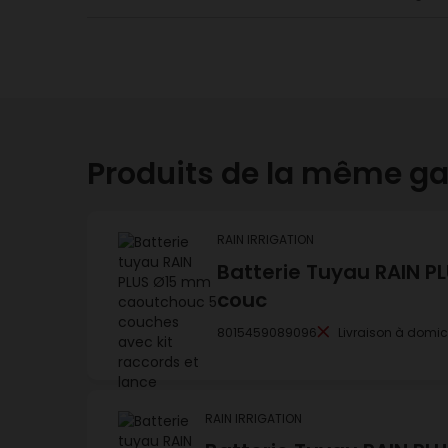
Produits de la même 
RAIN IRRIGATION
Batterie Tuyau RAIN PL
couc
8015459089096
Livraison à domic
RAIN IRRIGATION