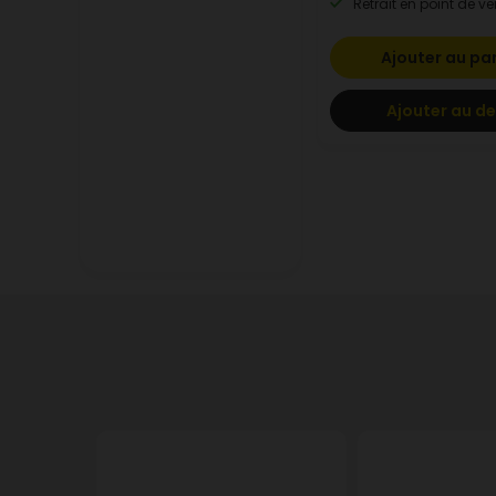
Retrait en point de ve
Ajouter au pa
Ajouter au de