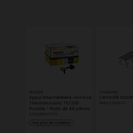
PROSIDE
CHABANNE
Appui intermédiaire renforcé
CAVALIER DOUB
Thermacoustic 70/200
3661222536707
Proside - Boite de 40 pièces
3760381540270
Voir plus de modèles