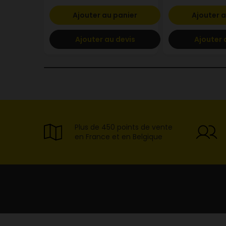
Ajouter au panier
Ajouter a
Ajouter au devis
Ajouter 
Plus de 450 points de vente
en France et en Belgique