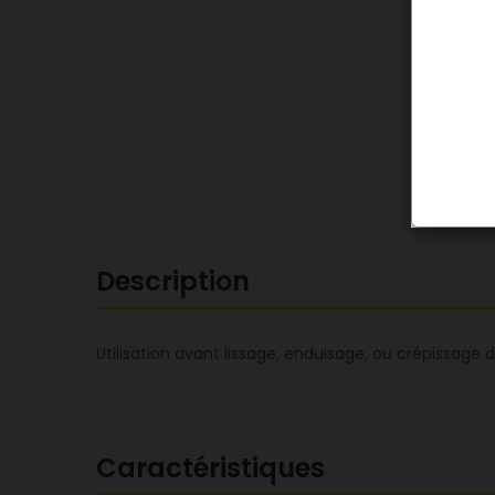
Description
Utilisation avant lissage, enduisage, ou crépissage
Caractéristiques