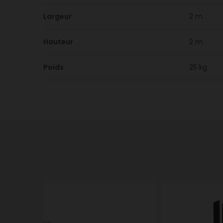
Largeur
2 m
Hauteur
2 m
Poids
25 kg