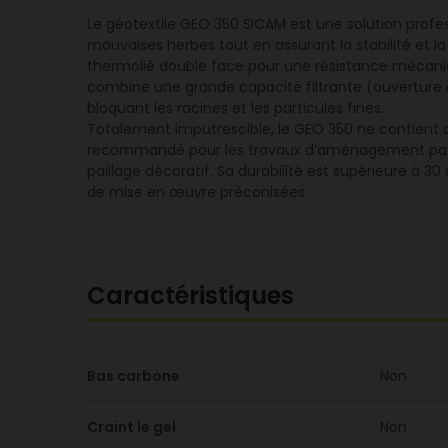
Le géotextile GEO 350 SICAM est une solution prof
mauvaises herbes tout en assurant la stabilité et la
thermolié double face pour une résistance mécaniq
combine une grande capacité filtrante (ouverture d
bloquant les racines et les particules fines.
Totalement imputrescible, le GEO 350 ne contient a
recommandé pour les travaux d’aménagement paysage
paillage décoratif. Sa durabilité est supérieure à
de mise en œuvre préconisées.
Caractéristiques
Bas carbone
Non
Craint le gel
Non