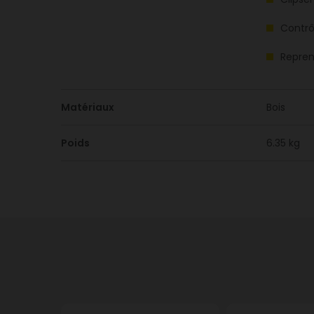
Contrôl
Repren
Matériaux
Bois
Poids
6.35 kg