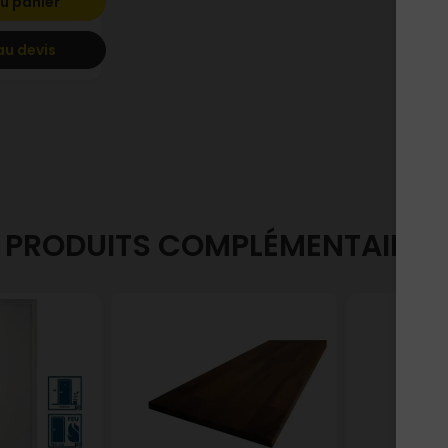
u panier
au devis
PRODUITS COMPLÉMENTAIRES