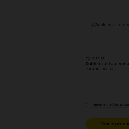
TOUT FAIRE
Sable brut tout ven
2084800008501
DISPONIBILITÉ SELON 
Voir le produ