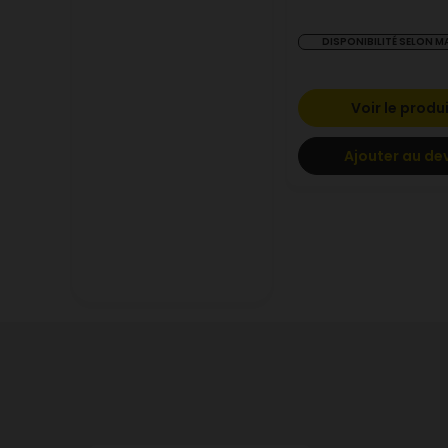
DISPONIBILITÉ SELON 
Voir le produ
Ajouter au de