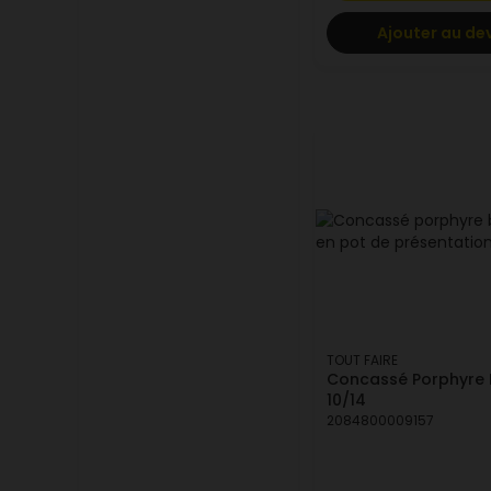
Ajouter au de
TOUT FAIRE
Concassé Porphyre 
10/14
2084800009157