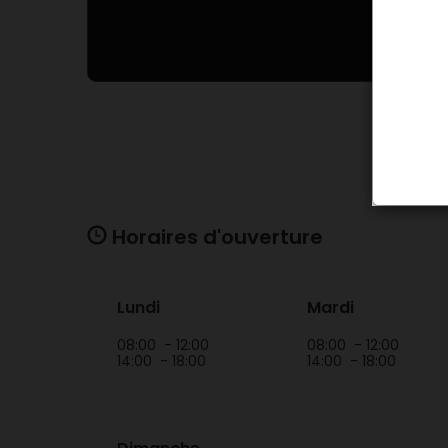
Horaires d'ouverture
Lundi
Mardi
08:00
- 12:00
08:00
- 12:00
14:00
- 18:00
14:00
- 18:00