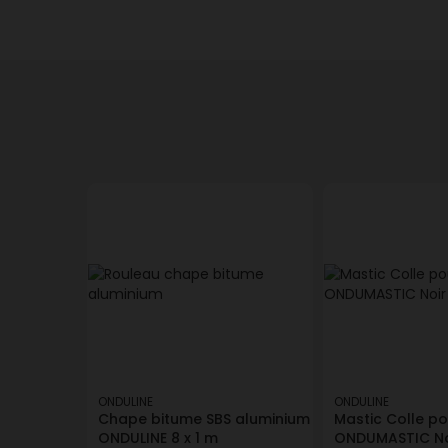
ONDULINE
ONDULINE
Chape bitume SBS aluminium
Mastic Colle p
ONDULINE 8 x 1 m
ONDUMASTIC No