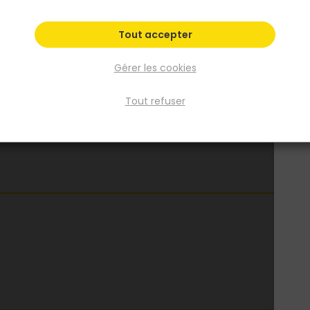
Fiche produit
Documentation 1
Tout accepter
Gérer les cookies
Tout refuser