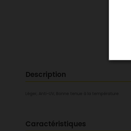
Description
Léger, Anti-UV, Bonne tenue à la température
Caractéristiques