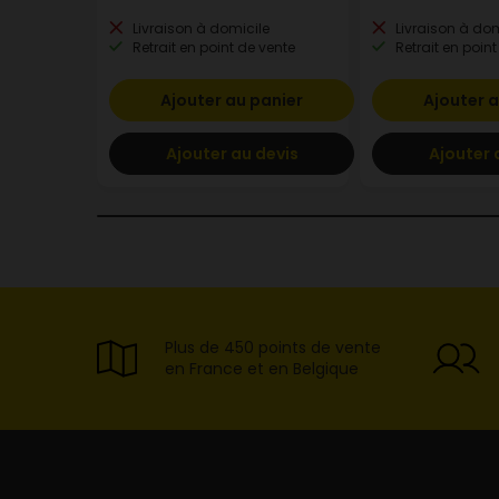
Livraison à domicile
Livraison à dom
Retrait en point de vente
Retrait en point
Ajouter au panier
Ajouter a
Ajouter au devis
Ajouter 
Plus de 450 points de vente
en France et en Belgique