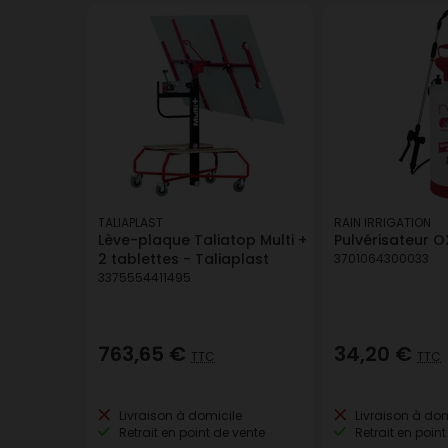
TALIAPLAST
RAIN IRRIGATION
Lève-plaque Taliatop Multi +
Pulvérisateur O
2 tablettes - Taliaplast
3701064300033
3375554411495
763,65 €
34,20 €
TTC
TTC
Livraison à domicile
Livraison à dom
Retrait en point de vente
Retrait en point