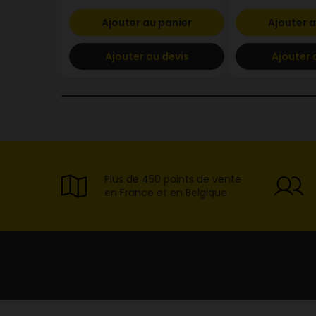
Ajouter au panier
Ajouter a
Ajouter au devis
Ajouter 
Plus de 450 points de vente
en France et en Belgique