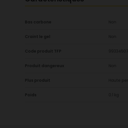
Bas carbone
Non
Craint le gel
Non
Code produit TFP
9933450
Produit dangereux
Non
Plus produit
Haute per
Poids
0.1 kg