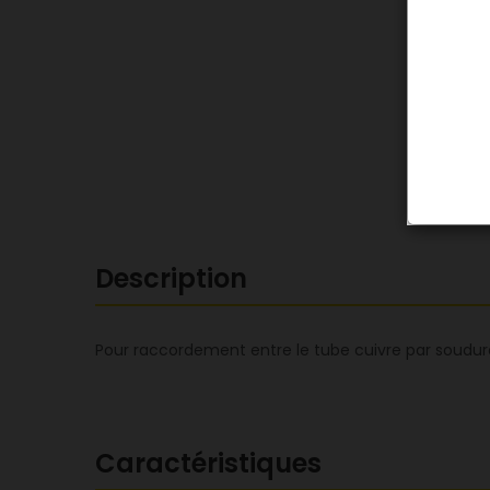
Description
Pour raccordement entre le tube cuivre par soudure
Caractéristiques