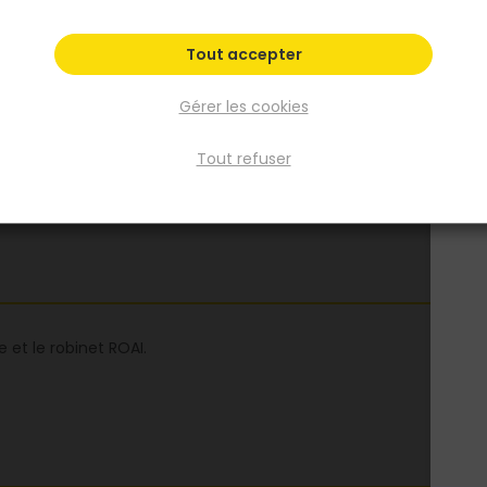
Fiche produit
Tout accepter
Gérer les cookies
Tout refuser
 et le robinet ROAI.