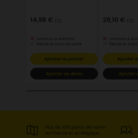
14,98 €
29,10 €
TTC
TTC
Livraison à domicile
Livraison à dom
Retrait en point de vente
Retrait en point
Ajouter au panier
Ajouter a
Ajouter au devis
Ajouter 
Plus de 450 points de vente
en France et en Belgique