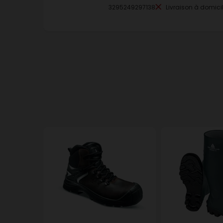
3295249297138
Livraison à domici