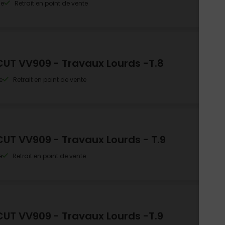
le
Retrait en point de vente
UT VV909 - Travaux Lourds -T.8
e
Retrait en point de vente
UT VV909 - Travaux Lourds - T.9
e
Retrait en point de vente
UT VV909 - Travaux Lourds -T.9