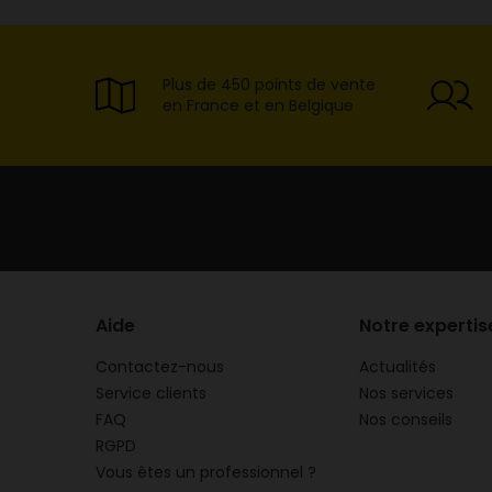
Plus de 450 points de vente
en France et en Belgique
Aide
Notre expertis
Contactez-nous
Actualités
Service clients
Nos services
FAQ
Nos conseils
RGPD
Vous êtes un professionnel ?