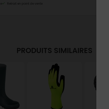
le
Retrait en point de vente
PRODUITS SIMILAIRES