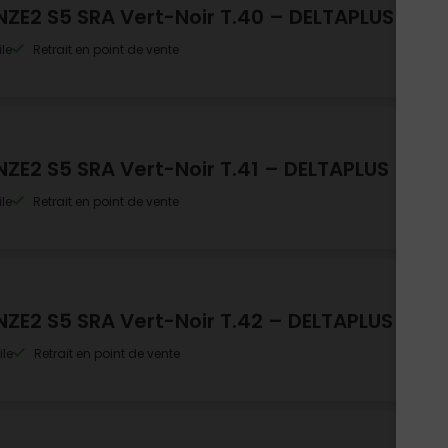
NZE2 S5 SRA Vert-Noir T.40 – DELTAPLUS
le
Retrait en point de vente
NZE2 S5 SRA Vert-Noir T.41 – DELTAPLUS
le
Retrait en point de vente
NZE2 S5 SRA Vert-Noir T.42 – DELTAPLUS
ile
Retrait en point de vente