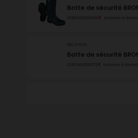
Botte de sécurité BRO
3295249259266
Livraison à domic
DELTA PLUS
Botte de sécurité BRO
3295249259273
Livraison à domici
DELTA PLUS
Botte de sécurité BRO
3295249259280
Livraison à domic