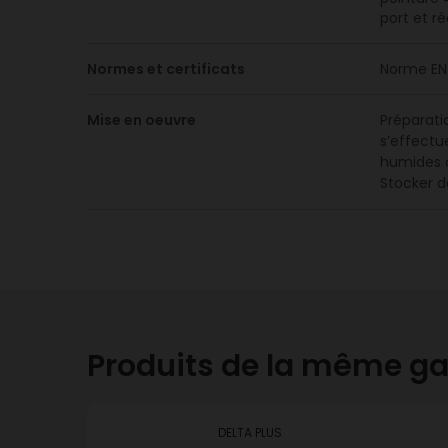
port et ré
Normes et certificats
Norme EN 
Mise en oeuvre
Préparatio
s’effectue
humides ou
Stocker da
Produits de la même 
DELTA PLUS