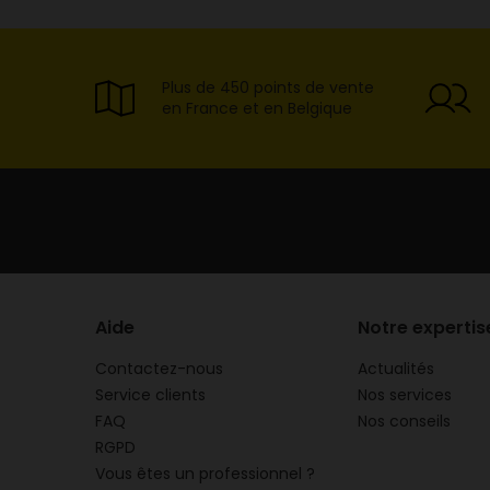
Plus de 450 points de vente
en France et en Belgique
Aide
Notre expertis
Contactez-nous
Actualités
Service clients
Nos services
FAQ
Nos conseils
RGPD
Vous êtes un professionnel ?