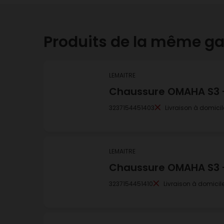
Produits de la même 
LEMAITRE
Chaussure OMAHA S3 - 
3237154451403
Livraison à domicil
LEMAITRE
Chaussure OMAHA S3 - 
3237154451410
Livraison à domicil