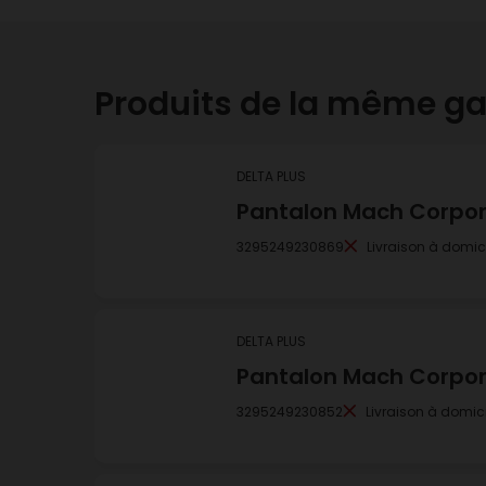
Produits de la même 
DELTA PLUS
Pantalon Mach Corpora
3295249230869
Livraison à domic
DELTA PLUS
Pantalon Mach Corpora
3295249230852
Livraison à domici