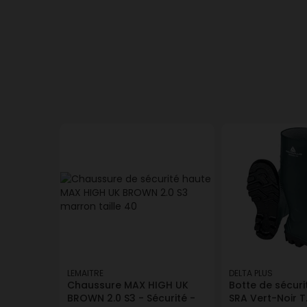
LEMAITRE
DELTA PLUS
Chaussure MAX HIGH UK
Botte de sécur
BROWN 2.0 S3 - Sécurité -
SRA Vert-Noir T