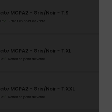
te MCPA2 - Gris/Noir - T.S
ile
Retrait en point de vente
te MCPA2 - Gris/Noir - T.XL
le
Retrait en point de vente
te MCPA2 - Gris/Noir - T.XXL
le
Retrait en point de vente