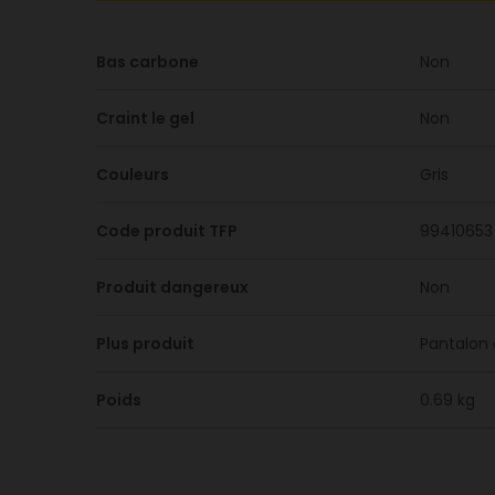
Bas carbone
Non
Craint le gel
Non
Couleurs
Gris
Code produit TFP
99410653
Produit dangereux
Non
Plus produit
Pantalon 
Poids
0.69 kg