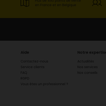
Plus de 450 points de vente
en France et en Belgique
Aide
Notre expertis
Contactez-nous
Actualités
Service clients
Nos services
FAQ
Nos conseils
RGPD
Vous êtes un professionnel ?