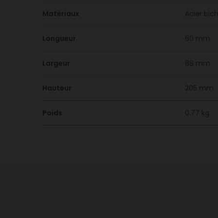
Matériaux
Acier bi
Longueur
60 mm
Largeur
88 mm
Hauteur
205 mm
Poids
0.77 kg