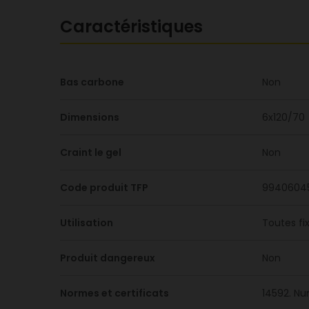
Caractéristiques
Bas carbone
Non
Dimensions
6x120/70
Craint le gel
Non
Code produit TFP
9940604
Utilisation
Toutes fi
Produit dangereux
Non
Normes et certificats
14592. Nu