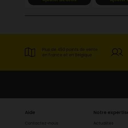
Plus de 450 points de vente
en France et en Belgique
Aide
Notre expertis
Contactez-nous
Actualités