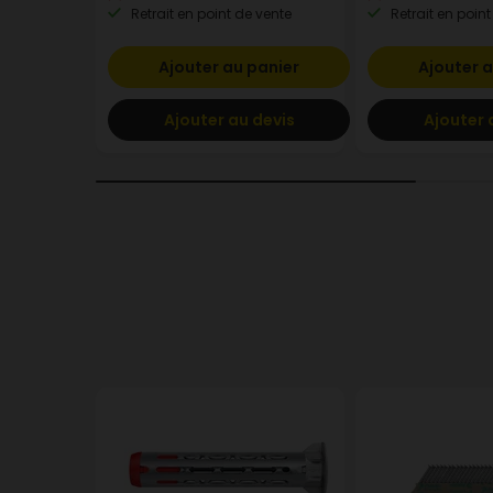
Retrait en point de vente
Retrait en point
Ajouter au panier
Ajouter a
Ajouter au devis
Ajouter 