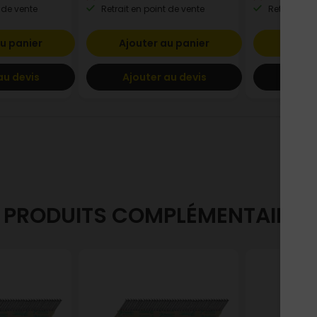
 de vente
Retrait en point de vente
Retrait en p
u panier
Ajouter au panier
Ajout
au devis
Ajouter au devis
Ajout
PRODUITS COMPLÉMENTAIRES