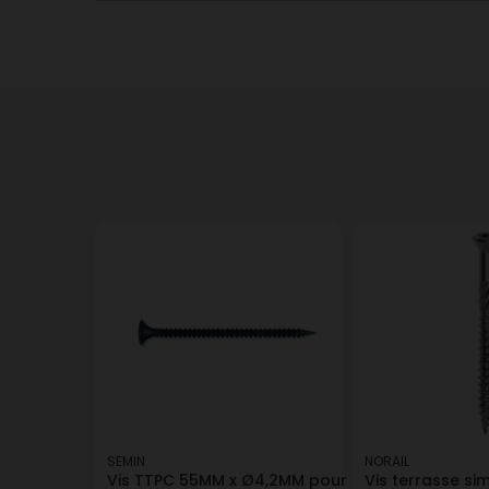
SEMIN
NORAIL
Vis TTPC 55MM x Ø4,2MM pour
Vis terrasse sim