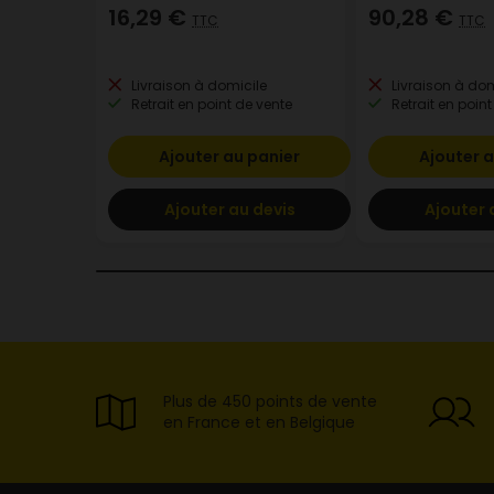
16,29 €
90,28 €
TTC
TTC
Livraison à domicile
Livraison à dom
Retrait en point de vente
Retrait en point
Ajouter au panier
Ajouter a
Ajouter au devis
Ajouter 
Plus de 450 points de vente
en France et en Belgique