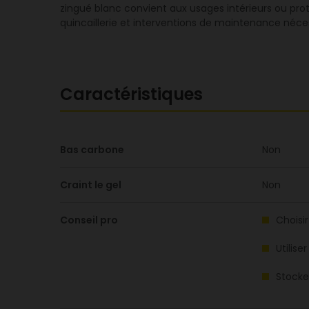
zingué blanc convient aux usages intérieurs ou pr
quincaillerie et interventions de maintenance néces
Caractéristiques
Bas carbone
Non
Craint le gel
Non
Conseil pro
Choisi
Utilis
Stocke