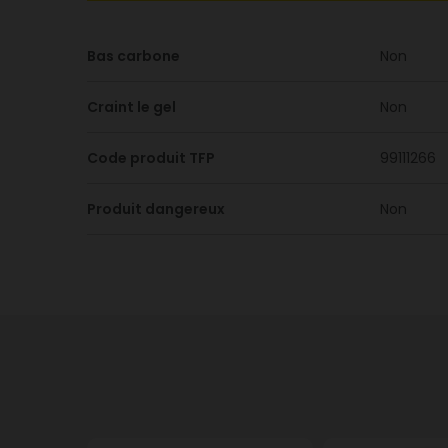
Bas carbone
Non
Craint le gel
Non
Code produit TFP
99111266
Produit dangereux
Non