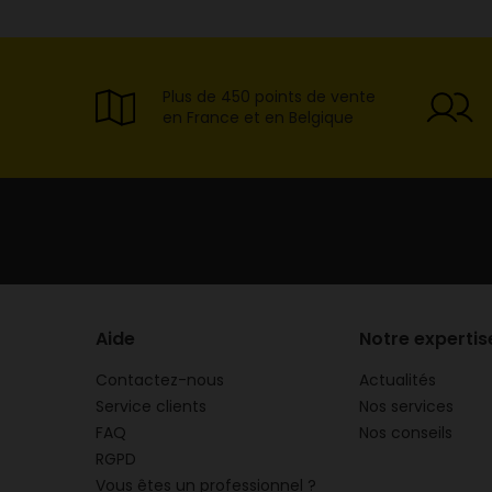
Plus de 450 points de vente
en France et en Belgique
Aide
Notre expertis
Contactez-nous
Actualités
Service clients
Nos services
FAQ
Nos conseils
RGPD
Vous êtes un professionnel ?