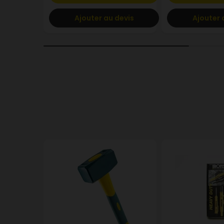
Ajouter au devis
Ajouter 