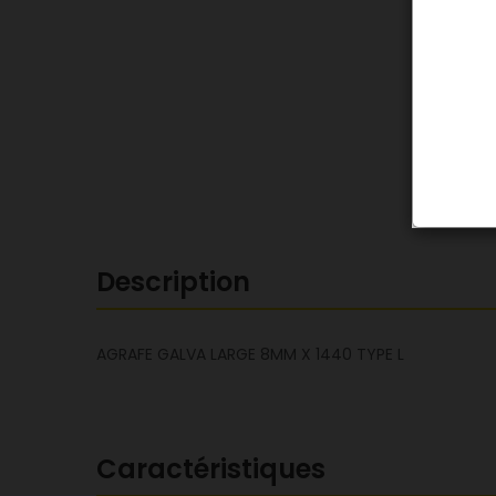
Description
AGRAFE GALVA LARGE 8MM X 1440 TYPE L
Caractéristiques