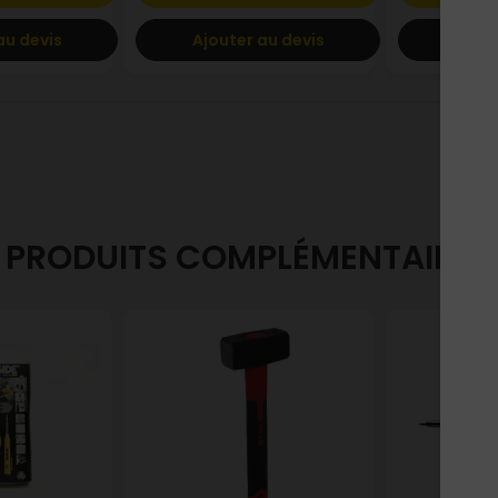
au devis
Ajouter au devis
Ajout
PRODUITS COMPLÉMENTAIRES