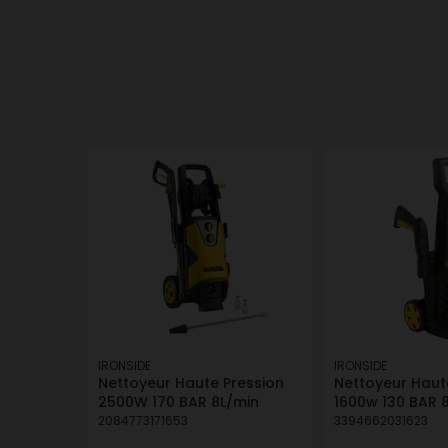
IRONSIDE
IRONSIDE
Nettoyeur Haute Pression
Nettoyeur Haut
2500W 170 BAR 8L/min
1600w 130 BAR 
2084773171653
3394662031623