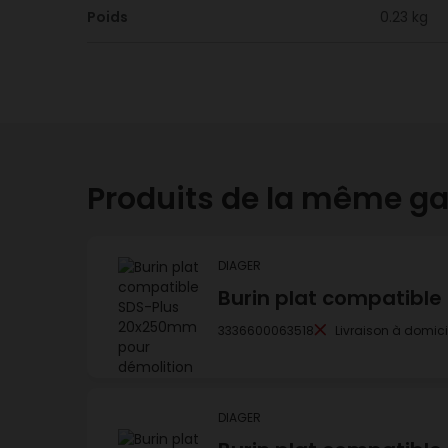
Poids
0.23 kg
Produits de la même 
DIAGER
Burin plat compatible
3336600063518
Livraison à domici
DIAGER