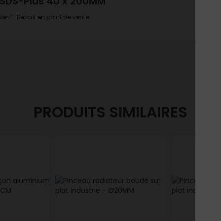
 SDS-Plus 40 x 200MM
ile
Retrait en point de vente
PRODUITS SIMILAIRES