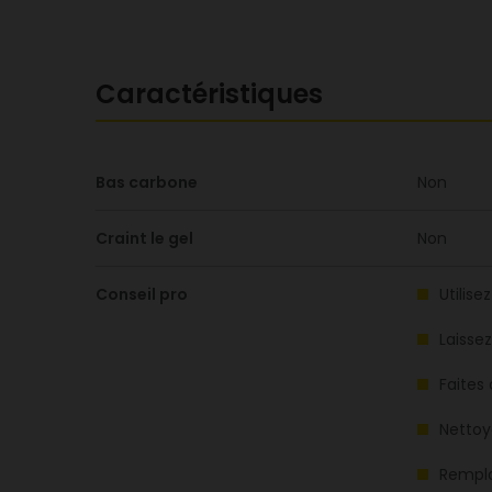
Caractéristiques
Bas carbone
Non
Craint le gel
Non
Conseil pro
Utilise
Laissez
Faites
Nettoy
Rempla