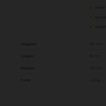
Laisse
Ajoute
Votre 
Longueur
167 mm
Largeur
16 mm
Hauteur
123 mm
Poids
0.21 kg