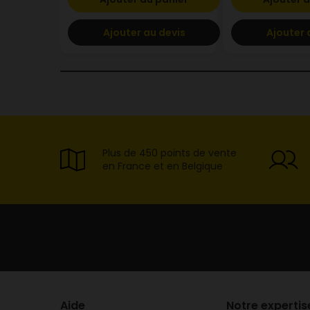
Ajouter au devis
Ajouter 
Plus de 450 points de vente
en France et en Belgique
Aide
Notre expertis