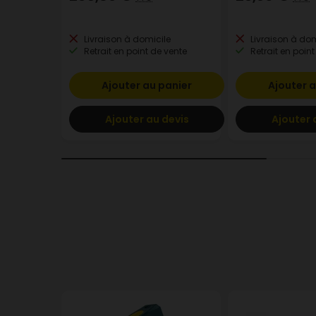
Livraison à domicile
Livraison à dom
Retrait en point de vente
Retrait en point
Ajouter au panier
Ajouter a
Ajouter au devis
Ajouter 