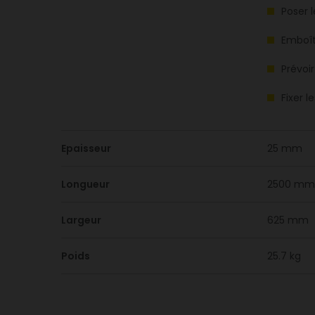
Poser 
Emboît
Prévoi
Fixer 
Epaisseur
25 mm
Longueur
2500 mm
Largeur
625 mm
Poids
25.7 kg