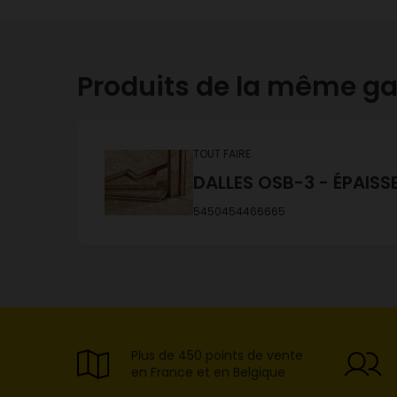
Produits de la même 
TOUT FAIRE
DALLES OSB-3 - ÉPAISS
5450454466665
Plus de 450 points de vente
en France et en Belgique