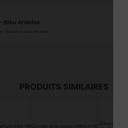
- Bleu Ardoise
e
Retrait en point de vente
PRODUITS SIMILAIRES