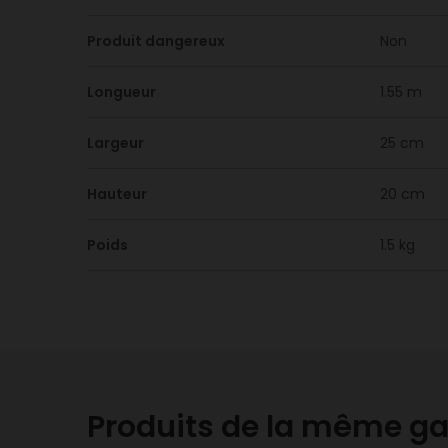
Produit dangereux
Non
Longueur
1.55 m
Largeur
25 cm
Hauteur
20 cm
Poids
1.5 kg
Produits de la même 