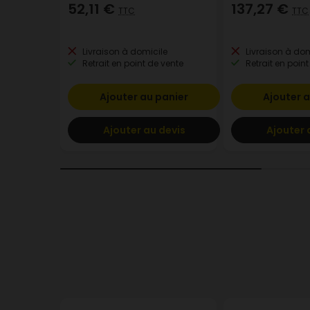
52,11 €
137,27 €
TTC
TTC
Livraison à domicile
Livraison à dom
Retrait en point de vente
Retrait en point
Ajouter au panier
Ajouter a
Ajouter au devis
Ajouter 