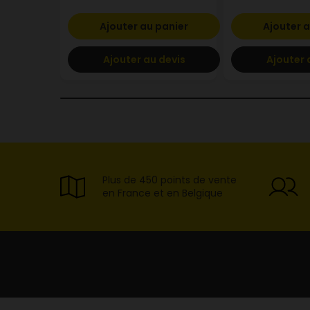
Ajouter au panier
Ajouter a
Ajouter au devis
Ajouter 
Plus de 450 points de vente
en France et en Belgique