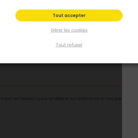
Fiche produit
Tout accepter
Gérer les cookies
Tout refuser
iennent en tension pour améliorer sa résistance et ses perform