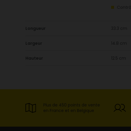
Contrôl
Longueur
33.3 cm
Largeur
14.8 cm
Hauteur
12.5 cm
Plus de 450 points de vente
en France et en Belgique