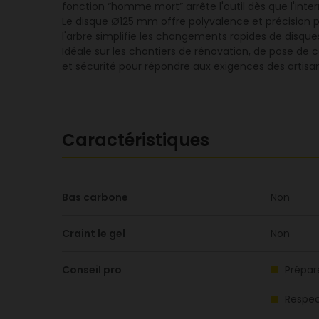
fonction “homme mort” arrête l'outil dès que l'interr
Le disque Ø125 mm offre polyvalence et précision 
l'arbre simplifie les changements rapides de disques
Idéale sur les chantiers de rénovation, de pose d
et sécurité pour répondre aux exigences des artisa
Caractéristiques
Bas carbone
Non
Craint le gel
Non
Conseil pro
Prépar
Respec