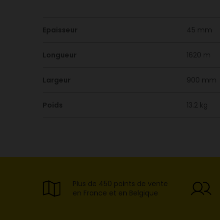
Epaisseur
45 mm
Longueur
1620 m
Largeur
900 mm
Poids
13.2 kg
Plus de 450 points de vente
en France et en Belgique