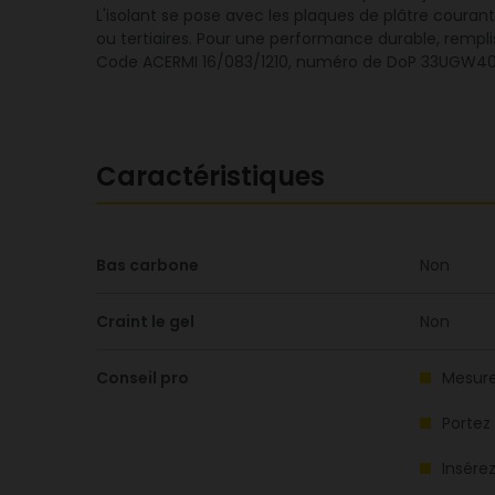
L'isolant se pose avec les plaques de plâtre courant
ou tertiaires. Pour une performance durable, remplis
Code ACERMI 16/083/1210, numéro de DoP 33UGW40N
Caractéristiques
Bas carbone
Non
Craint le gel
Non
Conseil pro
Mesure
Portez
Insére