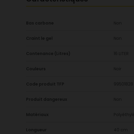
Bas carbone
Non
Craint le gel
Non
Contenance (Litres)
16 LITER
Couleurs
Noir
Code produit TFP
99501828
Produit dangereux
Non
Matériaux
Polyéthyl
Longueur
40 cm