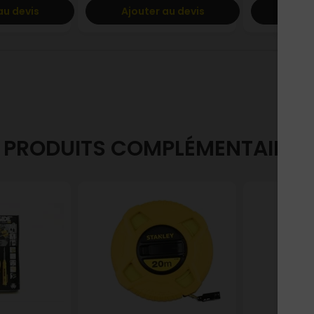
au devis
Ajouter au devis
Ajout
PRODUITS COMPLÉMENTAIRES