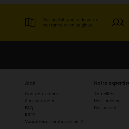
Plus de 450 points de vente
en France et en Belgique
Aide
Notre expertis
Contactez-nous
Actualités
Service clients
Nos services
FAQ
Nos conseils
RGPD
Vous êtes un professionnel ?