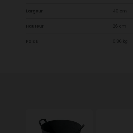
Largeur
40 cm
Hauteur
26 cm
Poids
0.86 kg