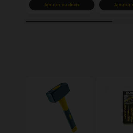
Ajouter au devis
Ajouter 