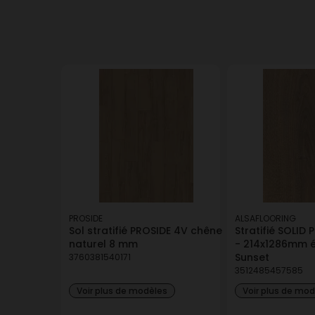
PROSIDE
ALSAFLOORING
Sol stratifié PROSIDE 4V chêne
Stratifié SOLID 
naturel 8 mm
- 214x1286mm é
Sunset
3760381540171
3512485457585
Voir plus de modèles
Voir plus de mo