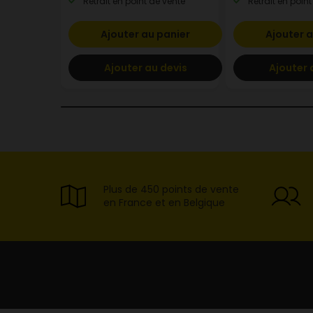
Retrait en point de vente
Retrait en point
Ajouter au panier
Ajouter a
Ajouter au devis
Ajouter 
Plus de 450 points de vente
en France et en Belgique