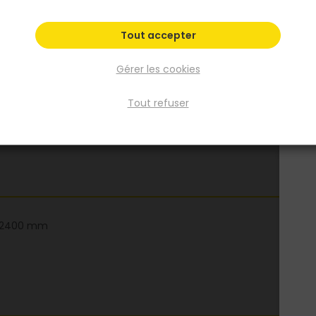
Fiche produit
Tout accepter
Gérer les cookies
Tout refuser
ur 2400 mm