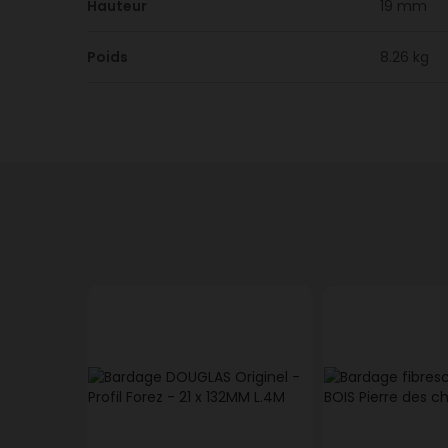
Hauteur
19 mm
Poids
8.26 kg