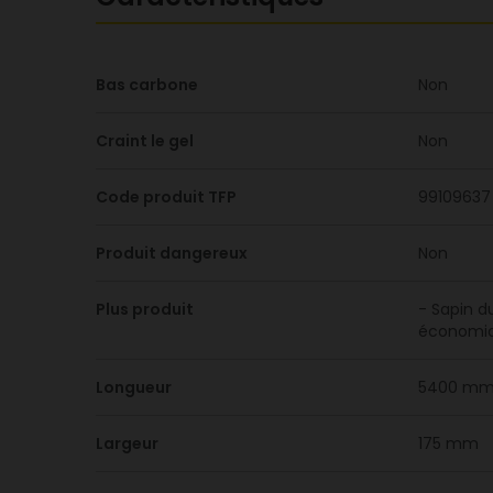
Bas carbone
Non
Craint le gel
Non
Code produit TFP
99109637
Produit dangereux
Non
Plus produit
- Sapin d
économiqu
Longueur
5400 m
Largeur
175 mm