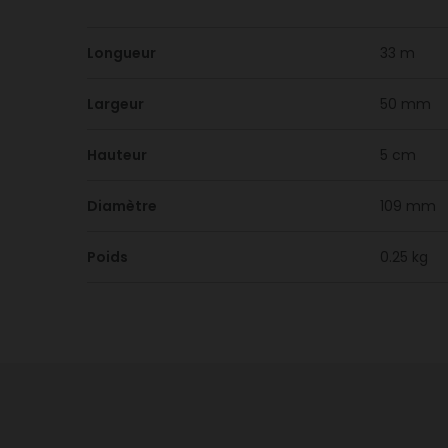
Longueur
33 m
Largeur
50 mm
Hauteur
5 cm
Diamètre
109 mm
Poids
0.25 kg