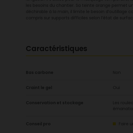
les besoins du chantier. Sa teinte orange permet un
déchirable à la main, il limite le besoin d’outillag
compris sur supports difficiles selon l’état de surfac
Caractéristiques
Bas carbone
Non
Craint le gel
Oui
Conservation et stockage
Les roulea
émanation
Conseil pro
Faire u