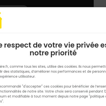
L'enseigne
Nous rejoindre
Services
DEMANDER
CATALOGUES
UN
DEVIS/PRIX
roguerie
Adhésif
Ruban adhésif bâtiment Barnier L’Orange 6095 50
e respect de votre vie privée e
S
l
notre priorité
BARNIER
Ruban adhésif bâtiment Barnie
ire.fr, comme tous les sites, utilise des cookies. Ils nous permet
L’Orange 6095 50 mm x 33 m
lir des statistiques, d’améliorer nos performances et de personn
Réf. 3105720027874
expérience utilisateur.
Le ruban adhésif Barnier L’Orange 6095 Le Vr
 recommandé "d'accepter" ces cookies pour bénéficier de l’ens
50 mm x 33 m est conçu pour les usages int
nctionnalités de notre site. Votre choix sera conservé pendant 1
N
du bâtiment : maintien, obturation, masqua
p
um et modifiable à tout moment depuis notre page "politique 
p
protection ou fixation temporaire. Sa couleu
s".
orange très visible facilite le repérage sur c