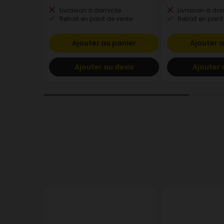
Livraison à domicile
Livraison à dom
Retrait en point de vente
Retrait en point
Ajouter au panier
Ajouter a
Ajouter au devis
Ajouter 