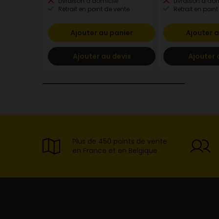
Livraison à domicile
Livraison à dom
Retrait en point de vente
Retrait en point
Ajouter au panier
Ajouter a
Ajouter au devis
Ajouter 
Plus de 450 points de vente
en France et en Belgique