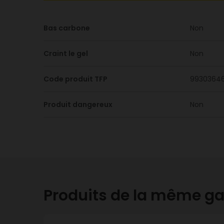
Bas carbone
Non
Craint le gel
Non
Code produit TFP
9930364
Produit dangereux
Non
Produits de la même 