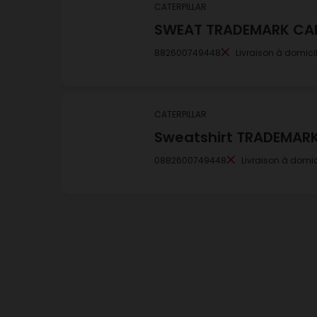
CATERPILLAR
SWEAT TRADEMARK CA
882600749448
Livraison à domici
CATERPILLAR
Sweatshirt TRADEMARK
0882600749448
Livraison à domic