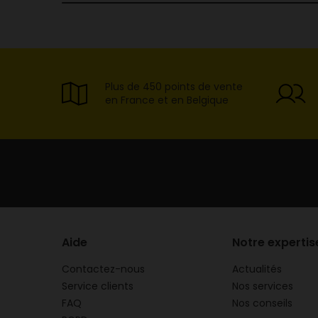
Plus de 450 points de vente
en France et en Belgique
Aide
Notre expertis
Contactez-nous
Actualités
Service clients
Nos services
FAQ
Nos conseils