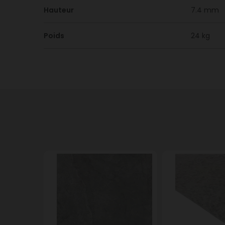
Hauteur
7.4 mm
Poids
24 kg