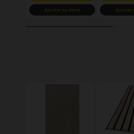
Ajouter au devis
Ajouter 