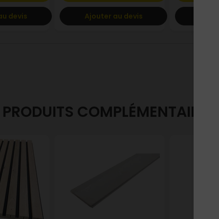
au devis
Ajouter au devis
Ajout
PRODUITS COMPLÉMENTAIRES