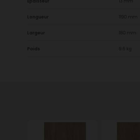
Epaisseur
13 mm
Longueur
1190 mm
Largeur
180 mm
Poids
9.6 kg