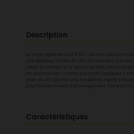
Description
Le vinyle rigide NEOCLICK 55 – est une solution mod
une épaisseur totale de 5,55 mm incluant une sous
valeur le veinage et la texture du bois, renforcés p
les plus intenses comme aux zones publiques à traf
pose clic 5G garantit une installation rapide, préci
pour tous les projets d’aménagement. Existe en 13 co
Caractéristiques