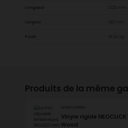
Longueur
1220 mm
Largeur
180 mm
Poids
16.34 kg
Produits de la même 
ALSAFLOORING
Vinyle rigide NEOCLICK
Wood