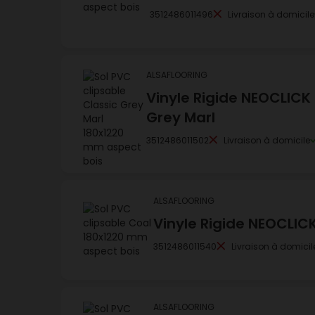
3512486011496
Livraison à domicile
ALSAFLOORING
Vinyle Rigide NEOCLICK
Grey Marl
3512486011502
Livraison à domicile
ALSAFLOORING
Vinyle Rigide NEOCLIC
3512486011540
Livraison à domicil
ALSAFLOORING