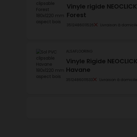
Vinyle rigide NEOCLICK
Forest
3512486011526
Livraison à domicil
ALSAFLOORING
Vinyle Rigide NEOCLICK
Havane
3512486011533
Livraison à domicil
ALSAFLOORING
Vinyle Rigide NEOCLICK
Jungle
3512486011571
Livraison à domicile