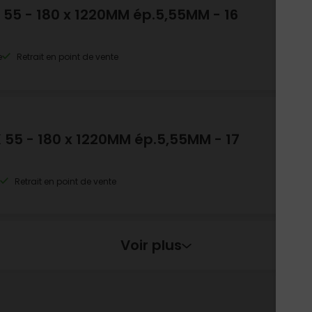
42,
 55 - 180 x 1220MM ép.5,55MM - 16
Vend
so
e
Retrait en point de vente
42,
 55 - 180 x 1220MM ép.5,55MM - 17
Vend
so
e
Retrait en point de vente
Voir plus
42,
 55 - 180 x 1220MM ép.5,55MM - 21
Vend
so
Retrait en point de vente