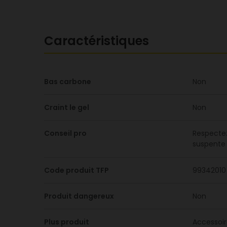
Caractéristiques
Bas carbone
Non
Craint le gel
Non
Conseil pro
Respectez
suspente 
Code produit TFP
99342010
Produit dangereux
Non
Plus produit
Accessoir